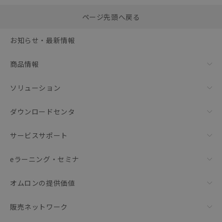
選択したファイルを一
0
ページ先頭へ戻る
括ダウンロード
選択可能容量：
0.0
MB /
100
MB
お知らせ・最新情報
リセット
商品情報
ソリューション
ダウンロードセンタ
サービスサポート
eラーニング・セミナ
オムロンの提供価値
販売ネットワーク