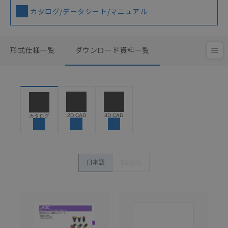
カタログ/データシート/マニュアル
形式仕様一覧
ダウンロード資料一覧
2D CAD
3D CAD
カタログ
日本語
English