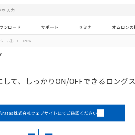
ウンロード
サポート
セミナ
オムロンの
シール形
>
D2HW
チ
して、しっかりON/OFFできるロング
Aratas株式会社ウェブサイトにてご確認ください