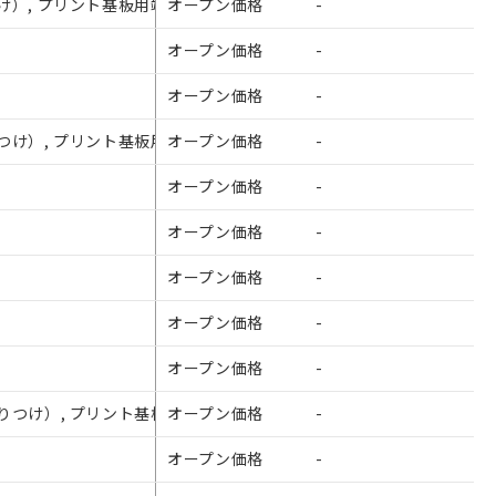
りつけ）, プリント基板用端子（ストレート形）
オープン価格
-
¥190
オープン価格
-
¥170
オープン価格
-
¥210
取りつけ）, プリント基板用端子（ストレート形）
オープン価格
-
¥210
オープン価格
-
¥200
オープン価格
-
¥210
オープン価格
-
¥240
を提供させていただ
オープン価格
-
¥210
をご了承ください。
オープン価格
-
¥220
基づき作成されるも
ことをご了承くださ
板取りつけ）, プリント基板用端子（ストレート形）
オープン価格
-
¥210
ン制御機器販売店・
オープン価格
-
¥230