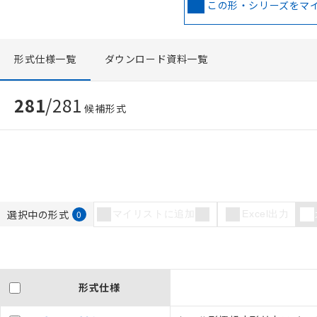
この形・シリーズをマ
形式仕様一覧
ダウンロード資料一覧
281
/
281
候補形式
選択中の形式
0
マイリストに追加
Excel出力
形式仕様