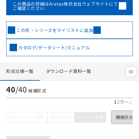
この商品の詳細はAratas株式会社ウェブサイトにて
ご確認ください
この形・シリーズをマイリストに追加
カタログ/データシート/マニュアル
形式仕様一覧
ダウンロード資料一覧
40
/
40
候補形式
1
2
次へ
マイリストに追加
Excel出力
カートに追加