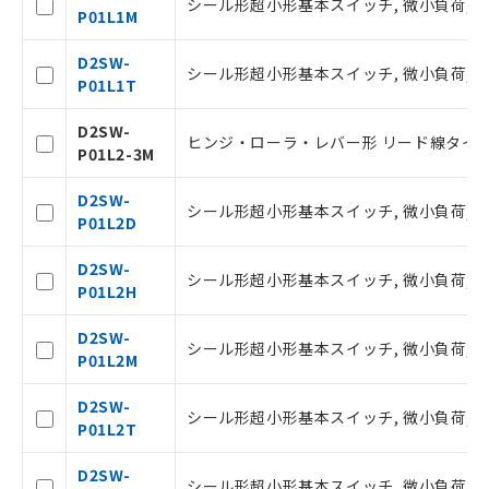
シール形超小形基本スイッチ, 微小負荷, DC3
抜)を提供させていただくものです。
P01L1M
当社制御機器事業取扱商品の中には、
本サービスの対象外となる商品もある
D2SW-
シール形超小形基本スイッチ, 微小負荷, DC30
ことをご了承ください。
P01L1T
在庫状況および標準価格照会結果は、
記載している更新日時点での社内デー
D2SW-
ヒンジ・ローラ・レバー形 リード線タイプ 
タに基づき作成されるものであり、閲
P01L2-3M
記
説明
覧された時点での実際の在庫および標
号
準価格とは異なる場合があることをご
D2SW-
シール形超小形基本スイッチ, 微小負荷, DC
了承ください。
P01L2D
○
一定数以上の在庫あり
正式な納期状況および標準価格はお客
様のお取引先、またはお客様担当のオ
D2SW-
シール形超小形基本スイッチ, 微小負荷, DC3
ムロン制御機器販売店・当社販売員に
P01L2H
△
一定数には満たないが在庫あり
ご相談ください。
オムロン制御機器販売店や当社販売拠
D2SW-
－
在庫なし(最新の在庫状況につ
シール形超小形基本スイッチ, 微小負荷, DC3
点は「
販売ネットワーク
」をご確認
P01L2M
いては、お客様のお取引先、ま
ください。
たはお客様担当のオムロン制御
在庫状況および標準価格結果を当社の
D2SW-
機器販売店・当社販売員にご確
シール形超小形基本スイッチ, 微小負荷, DC30
事前の承諾なく第三者に漏洩または開
P01L2T
認ください)
示しないようお願いします。
マイパーツ機能（部品リスト作成サー
D2SW-
シール形超小形基本スイッチ, 微小負荷, DC