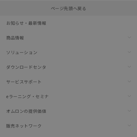
選択したファイルを一
0
ページ先頭へ戻る
括ダウンロード
選択可能容量：
0.0
MB /
100
MB
お知らせ・最新情報
リセット
商品情報
ソリューション
ダウンロードセンタ
サービスサポート
eラーニング・セミナ
オムロンの提供価値
販売ネットワーク