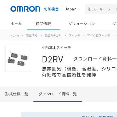
制御機器
Japan
ホーム
商品情報
ソリューション
ダ
Home
>
商品情報
>
商品カテゴリ
>
スイッチ
>
マイクロスイッチ
>
小形基本スイッチ
D2RV
ダウンロード資料
悪雰囲気（粉塵、高湿度、シリコ
荷領域で高信頼性を発揮
形式仕様一覧
ダウンロード資料一覧