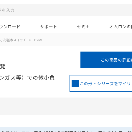
ウンロード
サポート
セミナ
オムロンの
小形基本スイッチ
>
D2RV
この商品の詳細
一覧
ンガス等）での微小負
この形・シリーズをマイリ