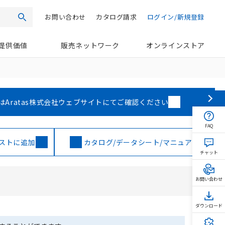
お問い合わせ
カタログ請求
ログイン/新規登録
検索
提供価値
販売ネットワーク
オンラインストア
はAratas株式会社ウェブサイトにてご確認ください
FAQ
ストに追加
カタログ/データシート/マニュアル
チャット
お問い合わせ
ダウンロード