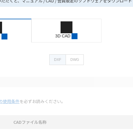
いただくと、マニュアル / CAD / 会員限定のソフトウェアをダウンロー
3D CAD
D
DXF
DWG
の使用条件
を必ずお読みください。
CADファイル名称