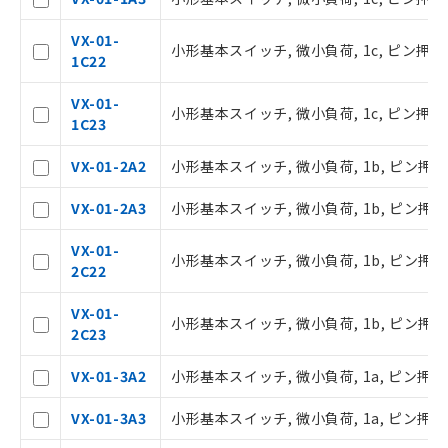
VX-01-
小形基本スイッチ, 微小負荷, 1c, ピン押ボ
1C22
VX-01-
小形基本スイッチ, 微小負荷, 1c, ピン押ボ
1C23
VX-01-2A2
小形基本スイッチ, 微小負荷, 1b, ピン押ボ
ご利用条件
VX-01-2A3
小形基本スイッチ, 微小負荷, 1b, ピン押ボ
以下の条件をお読みいただき、同意のうえ
VX-01-
小形基本スイッチ, 微小負荷, 1b, ピン押ボ
ご利用ください。
2C22
本サービスは、当社制御機器事業取扱
VX-01-
小形基本スイッチ, 微小負荷, 1b, ピン押ボ
商品の当社在庫状況および標準価格(税
2C23
抜)を提供させていただくものです。
当社制御機器事業取扱商品の中には、
VX-01-3A2
小形基本スイッチ, 微小負荷, 1a, ピン押ボ
本サービスの対象外となる商品もある
ことをご了承ください。
VX-01-3A3
小形基本スイッチ, 微小負荷, 1a, ピン押ボ
在庫状況および標準価格照会結果は、