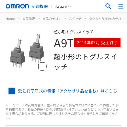
制御機器
Japan
Home
>
商品情報
>
商品カテゴリ
>
スイッチ
>
タクタイル/ロッカー/ディ
超小形トグルスイッチ
A9T
2014年03月 受注終了
超小形のトグルスイ
ッチ
受注終了形式の情報（アクセサリ品を含む）はこちら
※ このページの記載内容は、生産終了以前の製品カタログに基づいて作成した参
考情報であり、製品の特長 / 価格 / 対応規格 / オプション品などについて現状と異
なる場合があります。ご使用に際してはシステム適合性や安全性をご確認くださ
い。