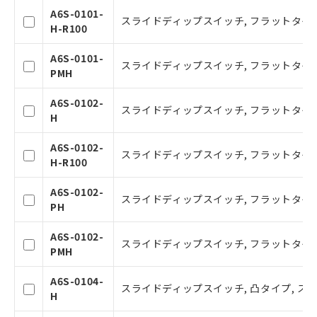
A6S-0101-
スライドディップスイッチ, フラットタイプ,
H-R100
A6S-0101-
スライドディップスイッチ, フラットタイプ
PMH
A6S-0102-
スライドディップスイッチ, フラットタイプ,
H
A6S-0102-
スライドディップスイッチ, フラットタイプ,
H-R100
ご利用条件
A6S-0102-
スライドディップスイッチ, フラットタイプ
PH
以下の条件をお読みいただき、同意のうえ
ご利用ください。
A6S-0102-
スライドディップスイッチ, フラットタイプ
PMH
本サービスは、当社制御機器事業取扱
商品の当社在庫状況および標準価格(税
A6S-0104-
スライドディップスイッチ, 凸タイプ, ステ
抜)を提供させていただくものです。
H
当社制御機器事業取扱商品の中には、