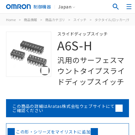
制御機器
Japan
Home
>
商品情報
>
商品カテゴリ
>
スイッチ
>
タクタイル/ロッカー/ディ
スライドディップスイッチ
A6S-H
汎用のサーフェスマ
ウントタイプスライ
ドディップスイッチ
この商品の詳細はAratas株式会社ウェブサイトにて
ご確認ください
この形・シリーズをマイリストに追加