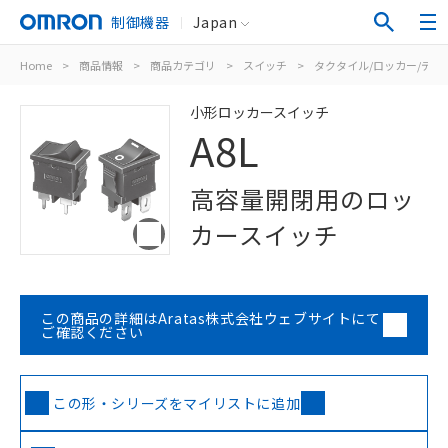
制御機器
Japan
Home
>
商品情報
>
商品カテゴリ
>
スイッチ
>
タクタイル/ロッカー/ディ
小形ロッカースイッチ
A8L
高容量開閉用のロッ
カースイッチ
この商品の詳細はAratas株式会社ウェブサイトにて
ご確認ください
この形・シリーズをマイリストに追加