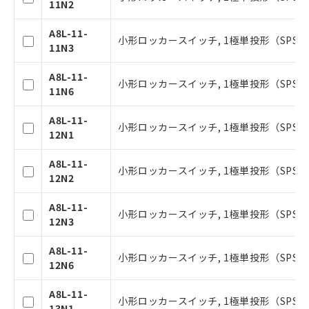
11N2
A8L-11-
小形ロッカースイッチ, 1極単投形（SPST
11N3
A8L-11-
小形ロッカースイッチ, 1極単投形（SPST
11N6
A8L-11-
小形ロッカースイッチ, 1極単投形（SPST
12N1
ご利用条件
A8L-11-
小形ロッカースイッチ, 1極単投形（SPST
12N2
以下の条件をお読みいただき、同意のうえ
A8L-11-
小形ロッカースイッチ, 1極単投形（SPST
ご利用ください。
12N3
本サービスは、当社制御機器事業取扱
A8L-11-
商品の当社在庫状況および標準価格(税
小形ロッカースイッチ, 1極単投形（SPST
12N6
抜)を提供させていただくものです。
当社制御機器事業取扱商品の中には、
A8L-11-
本サービスの対象外となる商品もある
小形ロッカースイッチ, 1極単投形（SPS
13N1