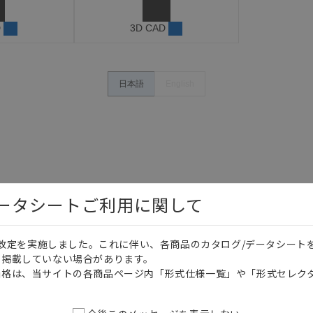
D
3D CAD
日本語
English
データシートご利用に関して
価格改定を実施しました。これに伴い、各商品のカタログ/データシート
を掲載していない場合があります。
価格は、当サイトの各商品ページ内「形式仕様一覧」や「形式セレク