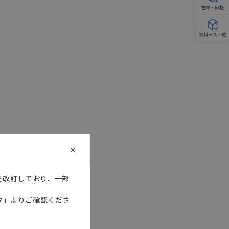
在庫・価格
無料テスト機
を改訂しており、一部
タ」よりご確認くださ