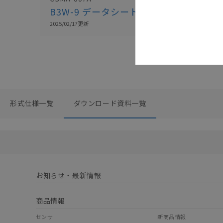
B3W-9 データシート
2025/02/17
更新
形式仕様一覧
ダウンロード資料一覧
お知らせ・最新情報
商品情報
センサ
新商品情報