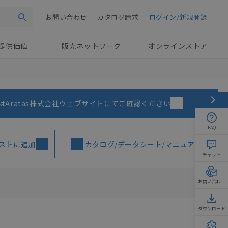
お問い合わせ
カタログ請求
ログイン/新規登録
検索
提供価値
販売ネットワーク
オンラインストア
はAratas株式会社ウェブサイトにてご確認ください
FAQ
ストに追加
カタログ/データシート/マニュアル
チャット
お問い合わせ
ダウンロード