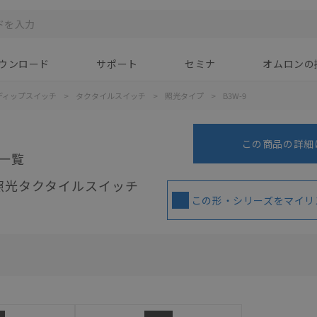
ウンロード
サポート
セミナ
オムロンの
ディップスイッチ
>
タクタイルスイッチ
>
照光タイプ
>
B3W-9
この商品の詳細
一覧
照光タクタイルスイッチ
この形・シリーズをマイリ