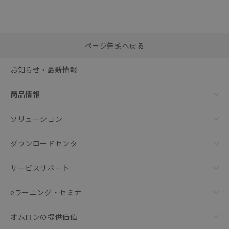
選択したファイルを一
0
ページ先頭へ戻る
括ダウンロード
選択可能容量：
0.0
MB /
100
MB
お知らせ・最新情報
リセット
商品情報
ソリューション
ダウンロードセンタ
サービスサポート
eラーニング・セミナ
オムロンの提供価値