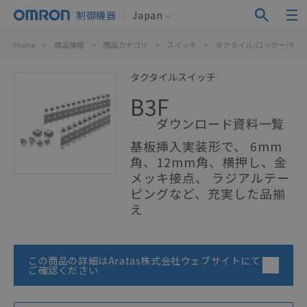
制御機器
Japan
Home
>
商品情報
>
商品カテゴリ
>
スイッチ
>
タクタイル/ロッカー/ディ
タクタイルスイッチ
B3F
ダウンロード資料一覧
基板挿入実装形で、 6mm
角、12mm角、横押し、金
メッキ接点、 ラジアルテー
ピングなど、充実した品揃
え
この商品の詳細はAratas株式会社ウェブサイトにて
ご確認ください