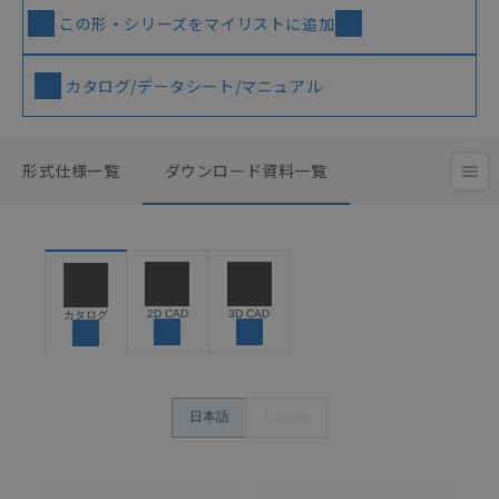
この形・シリーズをマイリストに追加
カタログ/データシート/マニュアル
形式仕様一覧
ダウンロード資料一覧
2D CAD
3D CAD
カタログ
日本語
English