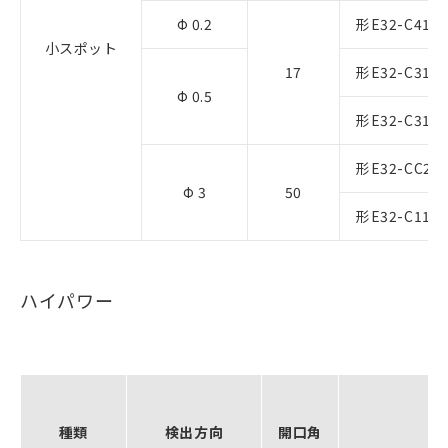
Φ 0.2
形E32-C41 
小スポット
17
形E32-C31 
Φ 0.5
形E32-C31N
形E32-CC20
Φ 3
50
形E32-C11N
ハイパワー
種類
検出方向
開口角