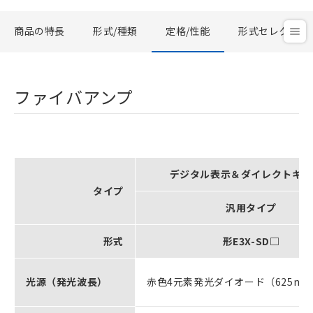
商品の特長
形式/種類
定格/性能
形式セレクタ
ファイバアンプ
デジタル表示＆ダイレクトキー
タイプ
汎用タイプ
形式
形E3X-SD□
光源（発光波長）
赤色4元素発光ダイオード（625nm