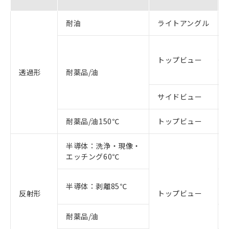
耐油
ライトアングル
トップビュー
透過形
耐薬品/油
サイドビュー
耐薬品/油150℃
トップビュー
半導体：洗浄・現像・
エッチング60℃
半導体：剥離85℃
反射形
トップビュー
耐薬品/油