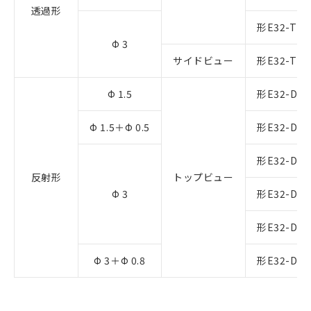
透過形
形E32-T12
Φ 3
サイドビュー
形E32-T14
Φ 1.5
形E32-D22
Φ 1.5＋Φ 0.5
形E32-D43
形E32-D22
反射形
トップビュー
Φ 3
形E32-D22
形E32-D32
Φ 3＋Φ 0.8
形E32-D33