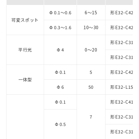
Φ 0.1～0.6
6～15
形E32-C42 
可変スポット
Φ 0.3～1.6
10～30
形E32-C42 
形E32-C31 
平行光
Φ 4
0～20
形E32-C31N
Φ 0.1
5
形E32-C42S 
一体型
Φ 6
50
形E32-L15 2
Φ 0.1
形E32-C41 
7
形E32-C31 
Φ 0.5
形E32-C31N