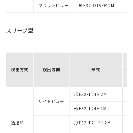
フラットビュー
形E32-D15ZR 2M
スリーブ型
検出方式
検出方向
形式
形
形
形E32-T24R 2M
サイドビュー
形E32-T24E 2M
透過形
形E32-T21-S1 2M