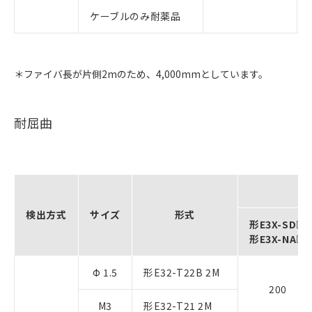
ケーブルのみ耐薬品
＊ファイバ長が片側2mのため、4,000mmとしています。
耐屈曲
検出方式
サイズ
形式
形E3X-SD□
形E3X-NA□
Φ 1.5
形E32-T22B 2M
200
M3
形E32-T21 2M