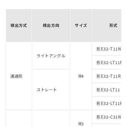
検出方式
検出方向
サイズ
形式
形E32-T11N 2
ライトアングル
形E32-LT11N 
透過形
M4
形E32-T11R 2
ストレート
形E32-LT11 2M
形E32-LT11R 
形E32-C31N 2
M3