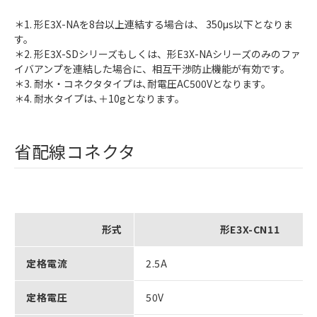
＊1. 形E3X-NAを8台以上連結する場合は、 350μs以下となりま
す。
＊2. 形E3X-SDシリーズもしくは、形E3X-NAシリーズのみのファ
イバアンプを連結した場合に、相互干渉防止機能が有効です。
＊3. 耐水・コネクタタイプは､耐電圧AC500Vとなります。
＊4. 耐水タイプは､＋10gとなります。
省配線コネクタ
形式
形E3X-CN11
定格電流
2.5A
定格電圧
50V