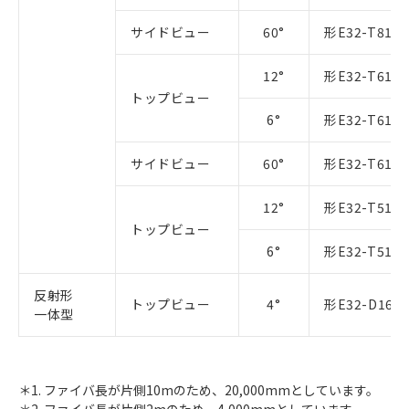
サイドビュー
60°
形E32-T81R-
12°
形E32-T61-S
トップビュー
6°
形E32-T61-S
サイドビュー
60°
形E32-T61-S
12°
形E32-T51 2
トップビュー
6°
形E32-T51 2
反射形
トップビュー
4°
形E32-D16 2
一体型
＊1. ファイバ長が片側10mのため、20,000mmとしています。
＊2. ファイバ長が片側2mのため、4,000mmとしています。