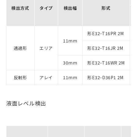
検出方式
タイプ
検出幅
形式
形E32-T16PR 2M
11mm
透過形
エリア
形E32-T16JR 2M
30mm
形E32-T16WR 2M
反射形
アレイ
11mm
形E32-D36P1 2M
液面レベル検出