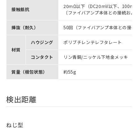
20ｍΩ以下（DC20mV以下、100m
接触抵抗
〔ファイバアンプ本体との接続およ
挿抜（耐久）
50回（ファイバアンプ本体との接続
ハウジング
ポリブチレンテレフタレート
材質
コンタクト
リン青銅/ニッケル下地金メッキ
質量（梱包状態）
約55g
検出距離
ねじ型