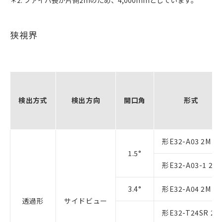
狭視界
検出方式
検出方向
開口角
形式
形E32-A03 2M
1.5°
形E32-A03-1 2M
3.4°
形E32-A04 2M
透過形
サイドビュー
形E32-T24SR 2M