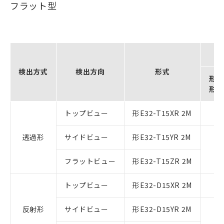
フラット型
検出方式
検出方向
形式
形E
形E
トップビュー
形E32-T15XR 2M
透過形
サイドビュー
形E32-T15YR 2M
フラットビュー
形E32-T15ZR 2M
トップビュー
形E32-D15XR 2M
反射形
サイドビュー
形E32-D15YR 2M