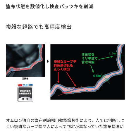
塗布状態を数値化し検査バラツキを削減
複雑な経路でも高精度検出
オムロン独自の塗布剤輪郭自動認識技術により、人では判断しに
くい複雑なカーブ幅や人によって判定が異なっていた塗布幅違い