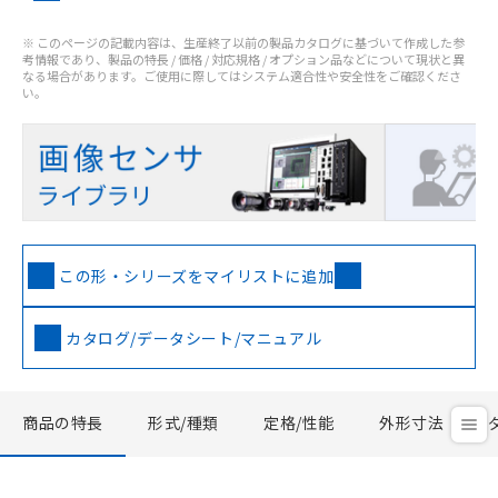
※ このページの記載内容は、生産終了以前の製品カタログに基づいて作成した参
考情報であり、製品の特長 / 価格 / 対応規格 / オプション品などについて現状と異
なる場合があります。ご使用に際してはシステム適合性や安全性をご確認くださ
い。
この形・シリーズをマイリストに追加
カタログ/データシート/マニュアル
商品の特長
形式/種類
定格/性能
外形寸法