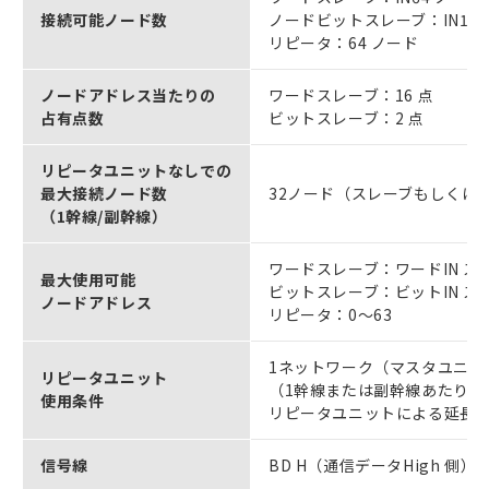
接続可能ノード数
ノードビットスレーブ：IN128 
リピータ：64 ノード
ノードアドレス当たりの
ワードスレーブ：16 点
占有点数
ビットスレーブ：2 点
リピータユニットなしでの
最大接続ノード数
32ノード（スレーブもしくは
（1幹線/副幹線）
ワードスレーブ：ワードIN スレ
最大使用可能
ビットスレーブ：ビットIN スレ
ノードアドレス
リピータ：0～63
1ネットワーク（マスタユニッ
リピータユニット
（1幹線または副幹線あたり、
使用条件
リピータユニットによる延長は
信号線
BD H（通信データHigh 側）