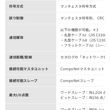
符号方式
マンチェスタ符号方式
誤り制御
マンチェスタ符号則、 CRC
以下の種類が可能。＊3
・丸型ケーブルⅠ（JIS C3306 2
通信媒体
・丸型ケーブルⅡ（JIS C3306 4
・フラットケーブルⅠ（シースなし
通信距離/配線
カタログの「ネットワーク仕
接続可能マスタユニット
CompoNetマスタユニット
接続可能スレーブ
CompoNetスレーブ
ワードスレーブ：IN1,024 点/O
最大I/O点数
ビットスレーブ：IN256 点/OU
ワードスレーブ：IN64 ノード/