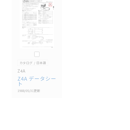
記載されているサービス内容や連絡先等は作成当時の
ものであり、変更・改定させていただいている可能性
があります。改めて当サイトの掲載内容をご確認のう
え、ご用命下さいますようお願いいたします。
このカタログを選択
カタログ
日本語
Z4A
Z4A データシー
ト
1988/05/31
更新