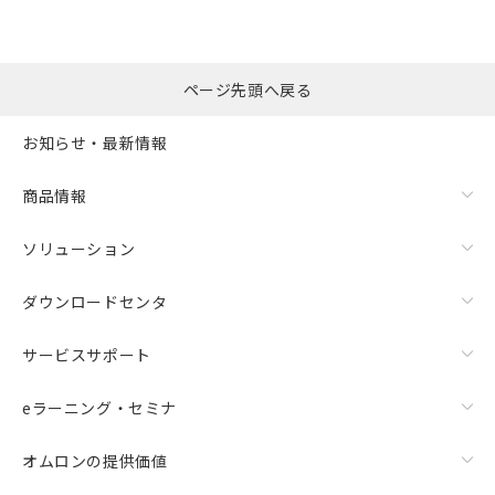
選択したファイルを一
0
ページ先頭へ戻る
括ダウンロード
選択可能容量：
0.0
MB /
100
MB
お知らせ・最新情報
リセット
商品情報
ソリューション
ダウンロードセンタ
サービスサポート
eラーニング・セミナ
オムロンの提供価値