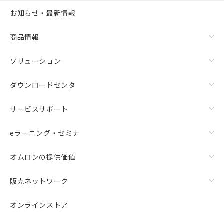
選択可能容量：
0.0
MB /
100
MB
お知らせ・最新情報
リセット
商品情報
ソリューション
ダウンロードセンタ
サービスサポート
eラーニング・セミナ
オムロンの提供価値
販売ネットワーク
オンラインストア