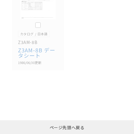
このカタログを選択
カタログ
日本語
Z3AM-8B
Z3AM-8B デー
タシート
1986/06/30
更新
選択したファイルを一
0
ページ先頭へ戻る
括ダウンロード