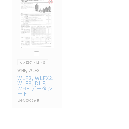
記載されているサービス内容や連絡先等は作成当時の
ものであり、変更・改定させていただいている可能性
があります。改めて当サイトの掲載内容をご確認のう
え、ご用命下さいますようお願いいたします。
このカタログを選択
カタログ
日本語
WHF, WLF3
WLF2, WLFX2,
WLF3, DLF,
WHF データシ
ート
1994/03/31
更新