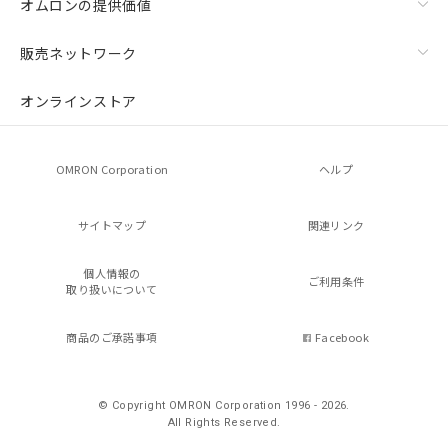
オムロンの提供価値
販売ネットワーク
オンラインストア
OMRON Corporation
ヘルプ
サイトマップ
関連リンク
個人情報の
ご利用条件
取り扱いについて
商品のご承諾事項
Facebook
© Copyright OMRON Corporation 1996 - 2026.
All Rights Reserved.