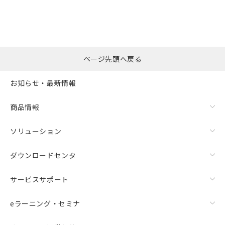
選択したファイルを一
0
ページ先頭へ戻る
括ダウンロード
選択可能容量：
0.0
MB /
100
MB
お知らせ・最新情報
リセット
商品情報
ソリューション
ダウンロードセンタ
サービスサポート
eラーニング・セミナ