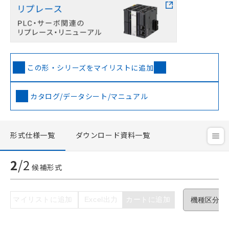
この形・シリーズをマイリストに追加
ご利用条件
カタログ/データシート/マニュアル
以下の条件をお読みいただき、同意のうえ
形式仕様一覧
ダウンロード資料一覧
ご利用ください。
本サービスは、当社制御機器事業取扱
2
/
2
候補形式
商品の当社在庫状況および標準価格(税
抜)を提供させていただくものです。
当社制御機器事業取扱商品の中には、
本サービスの対象外となる商品もある
マイリストに追加
Excel出力
カートに追加
ことをご了承ください。
在庫状況および標準価格照会結果は、