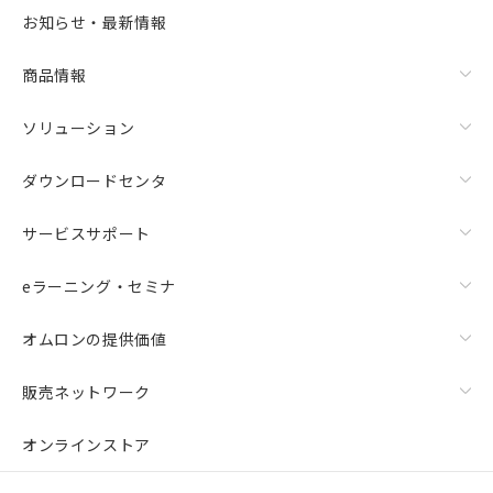
選択可能容量：
0.0
MB /
100
MB
お知らせ・最新情報
リセット
商品情報
ソリューション
ダウンロードセンタ
サービスサポート
eラーニング・セミナ
オムロンの提供価値
販売ネットワーク
オンラインストア