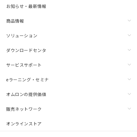
選択可能容量：
0.0
MB /
100
MB
お知らせ・最新情報
リセット
商品情報
ソリューション
ダウンロードセンタ
サービスサポート
eラーニング・セミナ
オムロンの提供価値
販売ネットワーク
オンラインストア