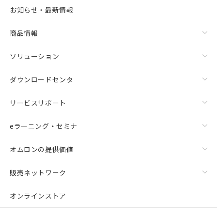
選択可能容量：
0.0
MB /
100
MB
お知らせ・最新情報
リセット
商品情報
ソリューション
ダウンロードセンタ
サービスサポート
eラーニング・セミナ
オムロンの提供価値
販売ネットワーク
オンラインストア