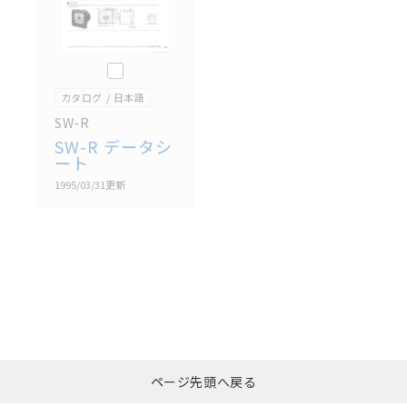
このカタログを選択
カタログ
日本語
SW-R
SW-R データシ
ート
1995/03/31
更新
選択したファイルを一
0
ページ先頭へ戻る
括ダウンロード