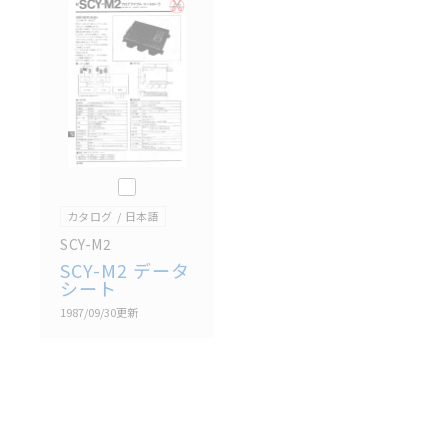
記載されているサービス内容や連絡先等は作成当時の
ものであり、変更・改定させていただいている可能性
があります。改めて当サイトの掲載内容をご確認のう
え、ご用命下さいますようお願いいたします。
このカタログを選択
カタログ
日本語
SCY-M2
SCY-M2 データ
シート
1987/09/30
更新