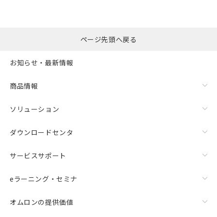
選択したファイルを一
0
ページ先頭へ戻る
括ダウンロード
選択可能容量：
0.0
MB /
100
MB
お知らせ・最新情報
リセット
商品情報
ソリューション
ダウンロードセンタ
サービスサポート
eラーニング・セミナ
オムロンの提供価値