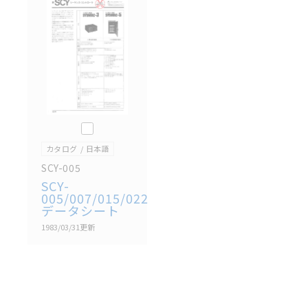
記載されているサービス内容や連絡先等は作成当時の
ものであり、変更・改定させていただいている可能性
があります。改めて当サイトの掲載内容をご確認のう
え、ご用命下さいますようお願いいたします。
このカタログを選択
カタログ
日本語
SCY-005
SCY-
005/007/015/022
データシート
1983/03/31
更新