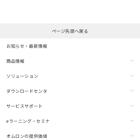
選択したファイルを一
0
ページ先頭へ戻る
括ダウンロード
選択可能容量：
0.0
MB /
100
MB
お知らせ・最新情報
リセット
商品情報
ソリューション
ダウンロードセンタ
サービスサポート
eラーニング・セミナ
オムロンの提供価値