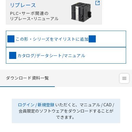
この形・シリーズをマイリストに追加
カタログ/データシート/マニュアル
ダウンロード資料一覧
ログイン / 新規登録
いただくと、マニュアル / CAD /
会員限定のソフトウェアをダウンロードすることが
できます。