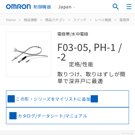
制御機器
Japan
Home
>
商品情報
>
商品カテゴリ
>
スイッチ
>
レベル機器
>
電極保持
電極帯/水中電極
F03-05, PH-1 /
-2
定格/性能
取りつけ、取りはずしが簡
単で深井戸に最適
この形・シリーズをマイリストに追加
カタログ/データシート/マニュアル