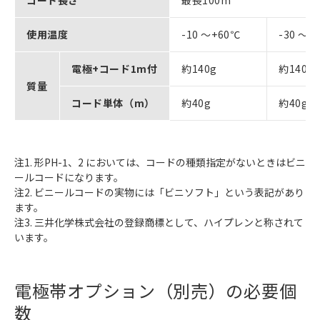
使用温度
-10 ～+60℃
-30 ～+
電極+コード1m付
約140g
約140g
質量
コード単体（m）
約40g
約40g
注1. 形PH-1、2 においては、コードの種類指定がないときはビニ
ールコードになります。
注2. ビニールコードの実物には「ビニソフト」という表記があり
ます。
注3. 三井化学株式会社の登録商標として、ハイプレンと称されて
います。
電極帯オプション（別売）の必要個
数