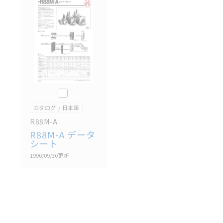
記載されているサービス内容や連絡先等は作成当時の
ものであり、変更・改定させていただいている可能性
があります。改めて当サイトの掲載内容をご確認のう
え、ご用命下さいますようお願いいたします。
このカタログを選択
カタログ
日本語
R88M-A
R88M-A データ
シート
1990/09/30
更新