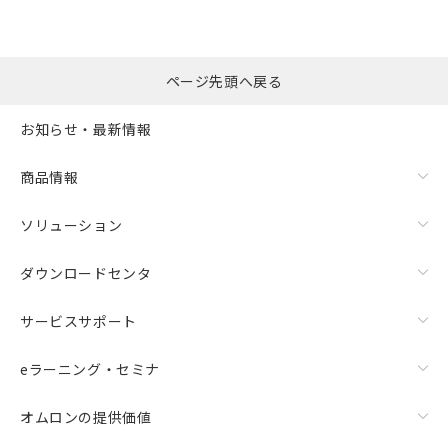
選択したファイルを一
0
ページ先頭へ戻る
括ダウンロード
選択可能容量：
0.0
MB /
100
MB
お知らせ・最新情報
リセット
商品情報
ソリューション
ダウンロードセンタ
サービスサポート
eラーニング・セミナ
オムロンの提供価値