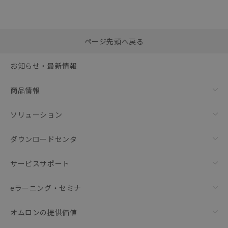
選択したファイルを一
0
ページ先頭へ戻る
括ダウンロード
選択可能容量：
0.0
MB /
100
MB
お知らせ・最新情報
リセット
商品情報
ソリューション
ダウンロードセンタ
サービスサポート
eラーニング・セミナ
オムロンの提供価値