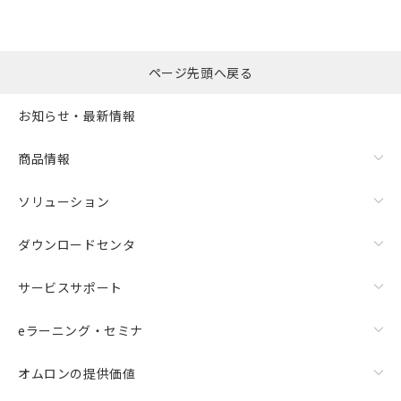
選択したファイルを一
0
ページ先頭へ戻る
括ダウンロード
選択可能容量：
0.0
MB /
100
MB
お知らせ・最新情報
リセット
商品情報
ソリューション
ダウンロードセンタ
サービスサポート
eラーニング・セミナ
オムロンの提供価値