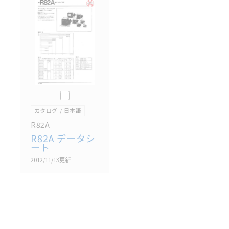
記載されているサービス内容や連絡先等は作成当時の
ものであり、変更・改定させていただいている可能性
があります。改めて当サイトの掲載内容をご確認のう
え、ご用命下さいますようお願いいたします。
このカタログを選択
カタログ
日本語
R82A
R82A データシ
ート
2012/11/13
更新