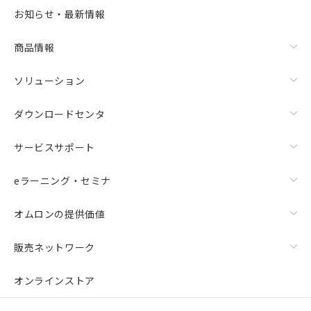
選択可能容量：
0.0
MB /
100
MB
お知らせ・最新情報
リセット
商品情報
ソリューション
ダウンロードセンタ
サービスサポート
eラーニング・セミナ
オムロンの提供価値
販売ネットワーク
オンラインストア