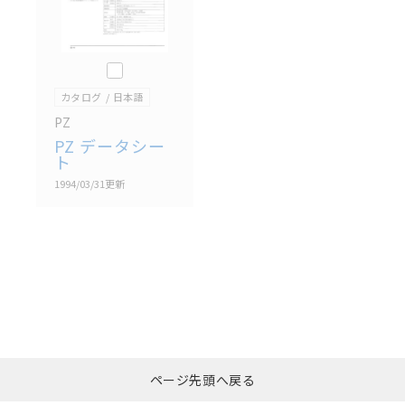
このカタログを選択
カタログ
日本語
PZ
PZ データシー
ト
1994/03/31
更新
選択したファイルを一
0
ページ先頭へ戻る
括ダウンロード