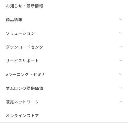
選択可能容量：
0.0
MB /
100
MB
お知らせ・最新情報
リセット
商品情報
ソリューション
ダウンロードセンタ
サービスサポート
eラーニング・セミナ
オムロンの提供価値
販売ネットワーク
オンラインストア