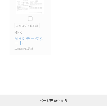
このカタログを選択
カタログ
日本語
MHK
MHK データシ
ート
1983/03/31
更新
選択したファイルを一
0
ページ先頭へ戻る
括ダウンロード