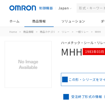
制御機器
Japan
ホーム
商品情報
ソリューション
ダ
Home
>
商品情報
>
商品カテゴリ
>
リレー
>
一般リレー
>
MHH
ハーメチック・シール・リレ
MHH
1983年03
この形・シリーズをマ
受注終了形式の情報