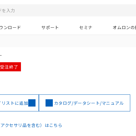
ウンロード
サポート
セミナ
オムロンの
ー
月 受注終了
イリストに追加
カタログ/データシート/マニュアル
（アクセサリ品を含む）はこちら