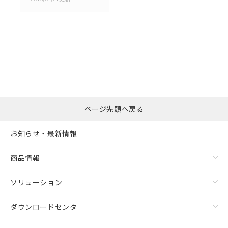
選択したファイルを一
0
ページ先頭へ戻る
括ダウンロード
選択可能容量：
0.0
MB /
100
MB
お知らせ・最新情報
リセット
商品情報
ソリューション
ダウンロードセンタ