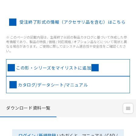
受注終了形式の情報（アクセサリ品を含む）はこちら
※ このページの記載内容は、生産終了以前の製品カタログに基づいて作成した参
考情報であり、製品の特長 / 価格 / 対応規格 / オプション品などについて現状と異
なる場合があります。ご使用に際してはシステム適合性や安全性をご確認くださ
い。
この形・シリーズをマイリストに追加
カタログ/データシート/マニュアル
ダウンロード資料一覧
ログイン / 新規登録
いただくと、マニュアル / CAD /