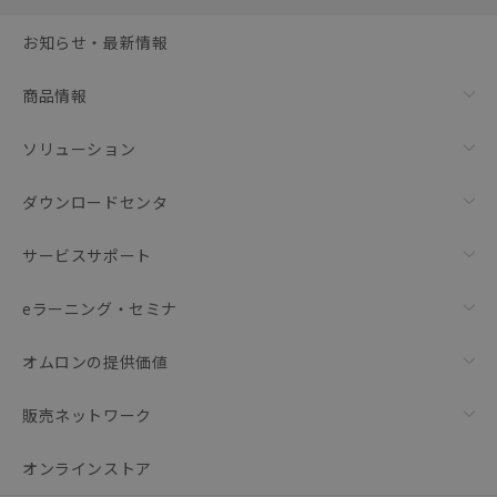
選択可能容量：
0.0
MB /
100
MB
お知らせ・最新情報
リセット
商品情報
ソリューション
ダウンロードセンタ
サービスサポート
eラーニング・セミナ
オムロンの提供価値
販売ネットワーク
オンラインストア