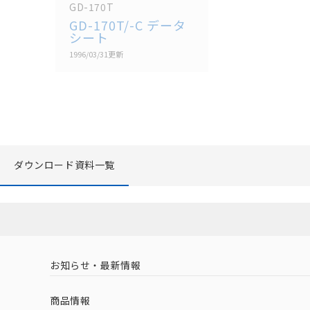
GD-170T
GD-170T/-C データ
シート
1996/03/31
更新
ダウンロード資料一覧
お知らせ・最新情報
商品情報