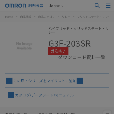
制御機器
Japan
Home
>
商品情報
>
商品カテゴリ
>
リレー
>
ソリッドステート・リレー
ハイブリッド・ソリッドステート・リ
レー
G3F-203SR
受注終了
ダウンロード資料一覧
この形・シリーズをマイリストに追加
カタログ/データシート/マニュアル