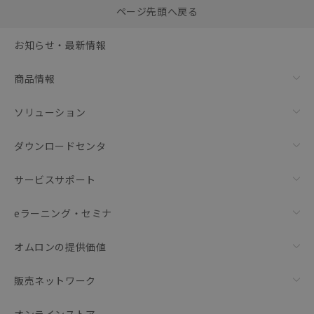
0
ページ先頭へ戻る
括ダウンロード
選択可能容量：
0.0
MB /
100
MB
お知らせ・最新情報
リセット
商品情報
ソリューション
ダウンロードセンタ
サービスサポート
eラーニング・セミナ
オムロンの提供価値
販売ネットワーク
オンラインストア