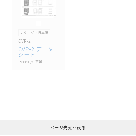
このカタログを選択
カタログ
日本語
CVP-2
CVP-2 データ
シート
1988/09/30
更新
選択したファイルを一
0
ページ先頭へ戻る
括ダウンロード