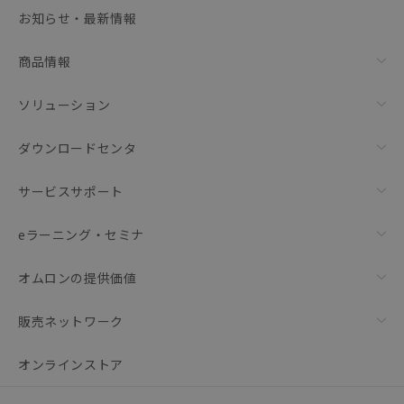
選択可能容量：
0.0
MB /
100
MB
お知らせ・最新情報
リセット
商品情報
ソリューション
ダウンロードセンタ
サービスサポート
eラーニング・セミナ
オムロンの提供価値
販売ネットワーク
オンラインストア