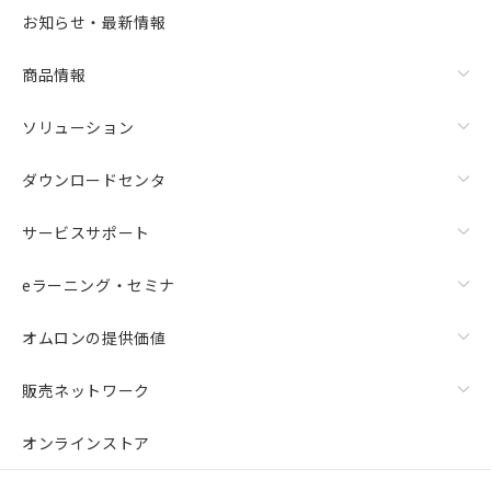
選択可能容量：
0.0
MB /
100
MB
お知らせ・最新情報
リセット
商品情報
ソリューション
ダウンロードセンタ
サービスサポート
eラーニング・セミナ
オムロンの提供価値
販売ネットワーク
オンラインストア