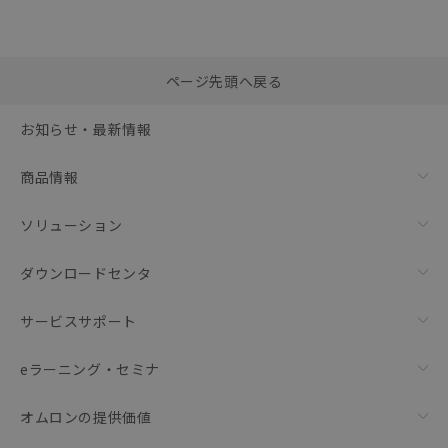
選択したファイルを一
0
ページ先頭へ戻る
括ダウンロード
選択可能容量：
0.0
MB /
100
MB
お知らせ・最新情報
リセット
商品情報
ソリューション
ダウンロードセンタ
サービスサポート
eラーニング・セミナ
オムロンの提供価値