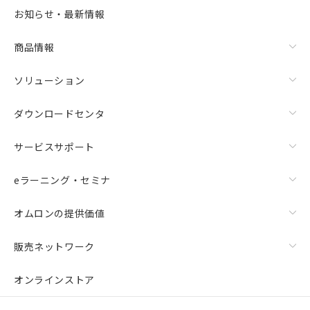
選択可能容量：
0.0
MB /
100
MB
お知らせ・最新情報
リセット
商品情報
ソリューション
ダウンロードセンタ
サービスサポート
eラーニング・セミナ
オムロンの提供価値
販売ネットワーク
オンラインストア