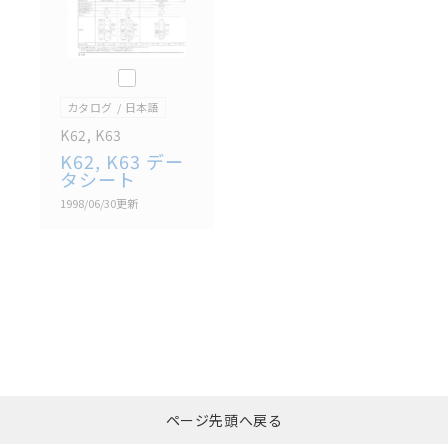
このカタログを選択
カタログ
日本語
K62, K63
K62, K63 デー
タシート
1998/06/30
更新
選択したファイルを一
0
ページ先頭へ戻る
括ダウンロード