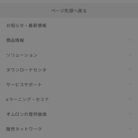
選択したファイルを一
0
ページ先頭へ戻る
括ダウンロード
選択可能容量：
0.0
MB /
100
MB
お知らせ・最新情報
リセット
商品情報
ソリューション
ダウンロードセンタ
サービスサポート
eラーニング・セミナ
オムロンの提供価値
販売ネットワーク