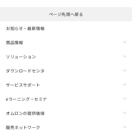
選択したファイルを一
0
ページ先頭へ戻る
括ダウンロード
選択可能容量：
0.0
MB /
100
MB
お知らせ・最新情報
リセット
商品情報
ソリューション
ダウンロードセンタ
サービスサポート
eラーニング・セミナ
オムロンの提供価値
販売ネットワーク