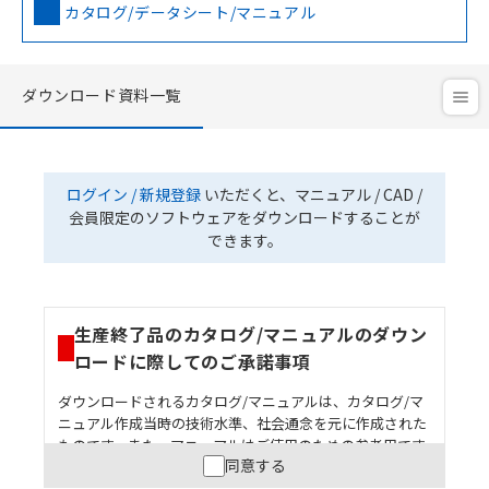
カタログ/データシート/マニュアル
ダウンロード資料一覧
ログイン / 新規登録
いただくと、マニュアル / CAD /
会員限定のソフトウェアをダウンロードすることが
できます。
生産終了品のカタログ/マニュアルのダウン
ロードに際してのご承諾事項
ダウンロードされるカタログ/マニュアルは、カタログ/マ
ニュアル作成当時の技術水準、社会通念を元に作成された
ものです。また、マニュアルはご使用のための参考用です
同意する
ので、ご使用にあたっての安全性については十分にご配慮
ください。以下の内容をご承諾の上、ご利用ください。