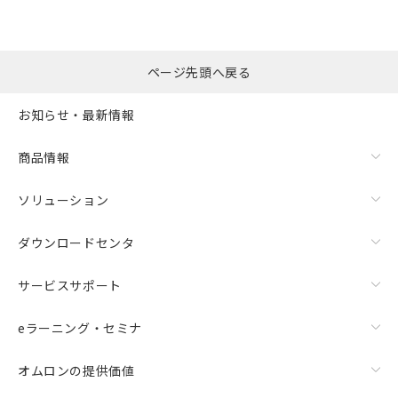
選択したファイルを一
0
ページ先頭へ戻る
括ダウンロード
選択可能容量：
0.0
MB /
100
MB
お知らせ・最新情報
リセット
商品情報
ソリューション
ダウンロードセンタ
サービスサポート
eラーニング・セミナ
オムロンの提供価値