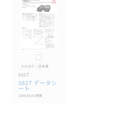
記載されているサービス内容や連絡先等は作成当時の
ものであり、変更・改定させていただいている可能性
があります。改めて当サイトの掲載内容をご確認のう
え、ご用命下さいますようお願いいたします。
このカタログを選択
カタログ
日本語
S82T
S82T データシ
ート
2000/03/31
更新