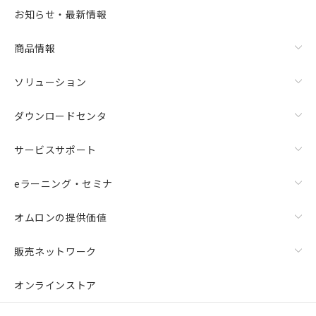
選択可能容量：
0.0
MB /
100
MB
お知らせ・最新情報
リセット
商品情報
ソリューション
ダウンロードセンタ
サービスサポート
eラーニング・セミナ
オムロンの提供価値
販売ネットワーク
オンラインストア