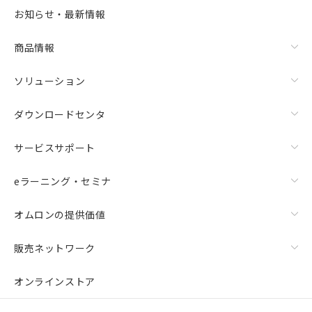
選択可能容量：
0.0
MB /
100
MB
お知らせ・最新情報
リセット
商品情報
ソリューション
ダウンロードセンタ
サービスサポート
eラーニング・セミナ
オムロンの提供価値
販売ネットワーク
オンラインストア