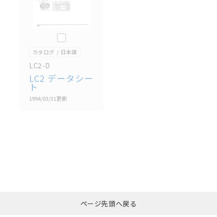
このカタログを選択
カタログ
日本語
LC2-D
LC2 データシー
ト
1994/03/31
更新
選択したファイルを一
0
ページ先頭へ戻る
括ダウンロード