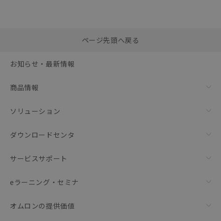
選択したファイルを一
0
ページ先頭へ戻る
括ダウンロード
選択可能容量：
0.0
MB /
100
MB
お知らせ・最新情報
リセット
商品情報
ソリューション
ダウンロードセンタ
サービスサポート
eラーニング・セミナ
オムロンの提供価値