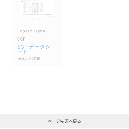
このカタログを選択
カタログ
日本語
SGF
SGF データシ
ート
1993/01/31
更新
選択したファイルを一
0
ページ先頭へ戻る
括ダウンロード