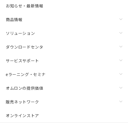
選択可能容量：
0.0
MB /
100
MB
お知らせ・最新情報
リセット
商品情報
ソリューション
ダウンロードセンタ
サービスサポート
eラーニング・セミナ
オムロンの提供価値
販売ネットワーク
オンラインストア