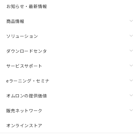
選択可能容量：
0.0
MB /
100
MB
お知らせ・最新情報
リセット
商品情報
ソリューション
ダウンロードセンタ
サービスサポート
eラーニング・セミナ
オムロンの提供価値
販売ネットワーク
オンラインストア