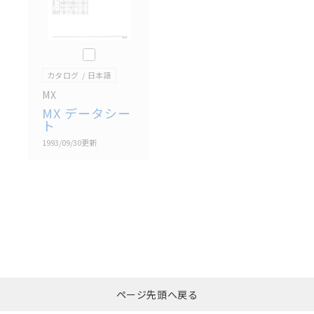
このカタログを選択
カタログ
日本語
MX
MX データシー
ト
1993/09/30
更新
選択したファイルを一
0
ページ先頭へ戻る
括ダウンロード