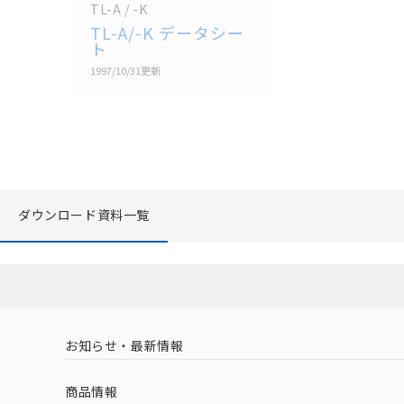
TL-A / -K
TL-A/-K データシー
ト
1997/10/31
更新
ダウンロード資料一覧
お知らせ・最新情報
商品情報